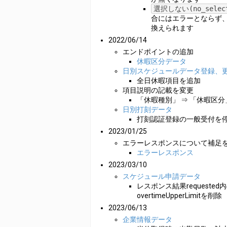
選択しない(no_select
合にはエラーとならず
換えられます
2022/06/14
エンドポイントの追加
休暇区分データ
日別スケジュールデータ登録、
全日休暇項目を追加
項目説明の記載を変更
「休暇種別」 ⇒ 「休暇区
日別打刻データ
打刻認証登録の一般受付を
2023/01/25
エラーレスポンスについて補足
エラーレスポンス
2023/03/10
スケジュール申請データ
レスポンス結果requested
overtimeUpperLimitを削除
2023/06/13
企業情報データ