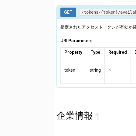
GET
/tokens/{token}/availa
指定されたアクセストークンが有効か
URI Parameters
Property
Type
Required
token
string
○
企業情報
¶