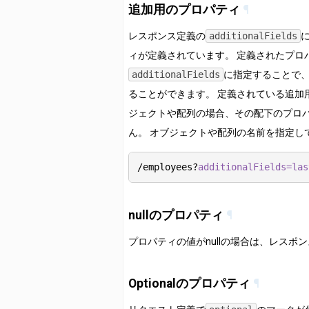
追加用のプロパティ
¶
月別スケジュール費用データ
年月指定
レスポンス定義の
additionalFields
ィが定義されています。 定義されたプロ
休暇区分データ
additionalFields
に指定することで
一覧
ることができます。 定義されている追加
ジェクトや配列の場合、その配下のプロ
ん。 オブジェクトや配列の名前を指定し
/employees?
nullのプロパティ
¶
プロパティの値がnullの場合は、レスポ
Optionalのプロパティ
¶