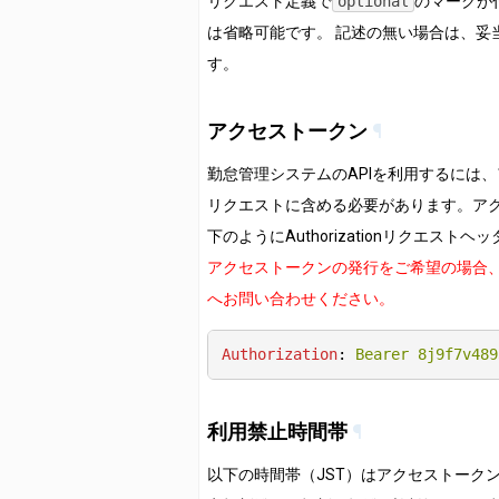
リクエスト定義で
optional
のマークが
は省略可能です。 記述の無い場合は、妥
す。
アクセストークン
¶
勤怠管理システムのAPIを利用するには
リクエストに含める必要があります。ア
下のようにAuthorizationリクエスト
アクセストークンの発行をご希望の場合
へお問い合わせください。
Authorization
: 
Bearer 8j9f7v489
利用禁止時間帯
¶
以下の時間帯（JST）はアクセストーク