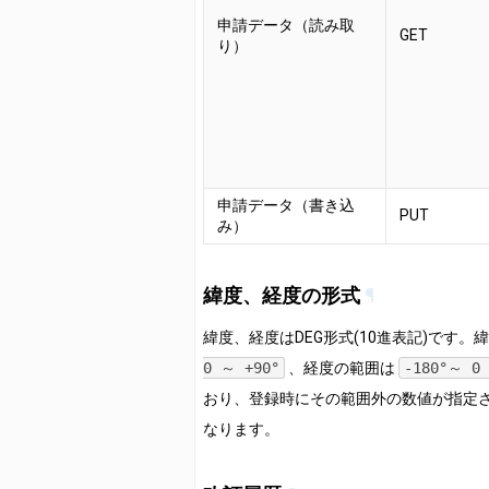
申請データ（読み取
GET
り）
申請データ（書き込
PUT
み）
緯度、経度の形式
¶
緯度、経度はDEG形式(10進表記)です。
0 ～ +90°
、経度の範囲は
-180°～ 0
おり、登録時にその範囲外の数値が指定
なります。