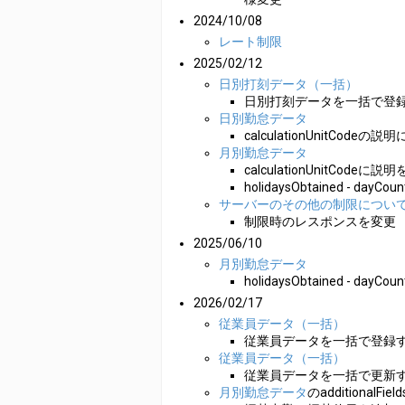
2024/10/08
レート制限
2025/02/12
日別打刻データ（一括）
日別打刻データを一括で登録
日別勤怠データ
calculationUnitCodeの
月別勤怠データ
calculationUnitCodeに説
holidaysObtained - day
サーバーのその他の制限につい
制限時のレスポンスを変更
2025/06/10
月別勤怠データ
holidaysObtained - day
2026/02/17
従業員データ（一括）
従業員データを一括で登録す
従業員データ（一括）
従業員データを一括で更新す
月別勤怠データ
のadditionalFi