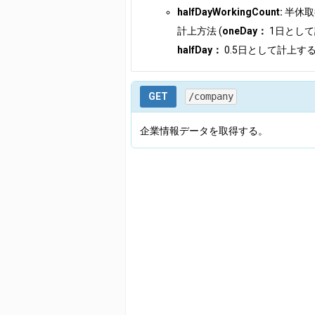
halfDayWorkingCount:
半休取
計上方法 (
oneDay：
1日とし
halfDay：
0.5日として計上する
GET
/company
企業情報データを取得する。