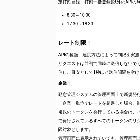
定打刻登録、打刻一括登録)以外のAPIの
8:30～10:00
17:30～18:30
レート制限
¶
APIの種類、連携方法によって制限を実
リクエストは並列で同時に送信しないでく
信し、目安として1秒ほど送信間隔を空け
企業
¶
勤怠管理システムの管理画面上で新規発
「企業」単位でレートを超過した場合、
複数のトークンを発行している場合は、
で発行されているすべてのトークンのリ
限対象とします。
管理画面に表示されていても、管理画面