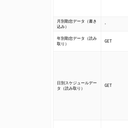
月別勤怠データ（書き
-
込み）
年別勤怠データ（読み
GET
取り）
日別スケジュールデー
GET
タ（読み取り）