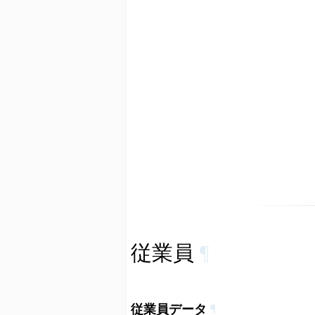
従業員
¶
従業員データ
¶