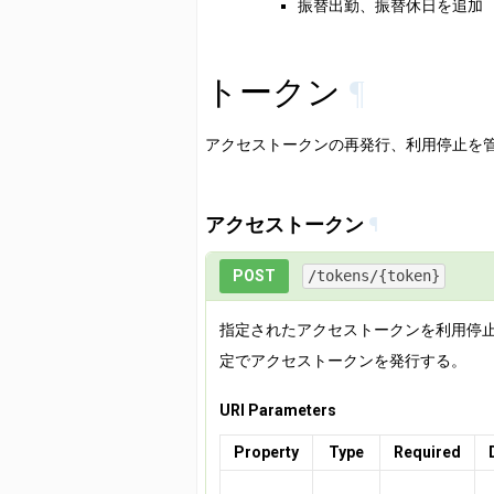
振替出勤、振替休日を追加
トークン
¶
アクセストークンの再発行、利用停止を
アクセストークン
¶
POST
/tokens/{token}
指定されたアクセストークンを利用停
定でアクセストークンを発行する。
URI Parameters
Property
Type
Required