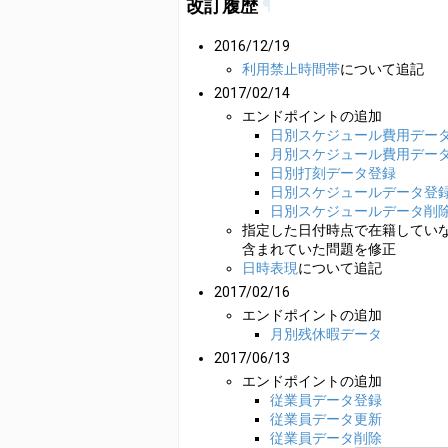
改訂履歴
¶
2016/12/19
利用禁止時間帯
について追記
2017/02/14
エンドポイントの追加
日別スケジュール費用デー
月別スケジュール費用デー
日別打刻データ登録
日別スケジュールデータ登
日別スケジュールデータ削
指定した日付時点で在籍してい
含まれていた問題を修正
日時表現
について追記
2017/02/16
エンドポイントの追加
月別残休暇データ
2017/06/13
エンドポイントの追加
従業員データ登録
従業員データ更新
従業員データ削除